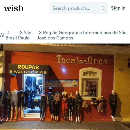
Sign in
São
Região Geográfica Intermediária de São
All
Brazil
Paulo
José dos Campos