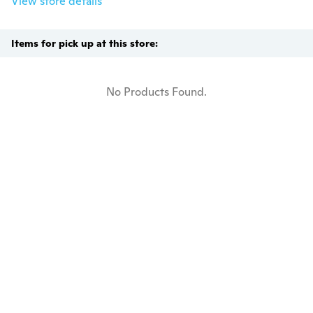
View store details
Items for pick up at this store:
No Products Found.