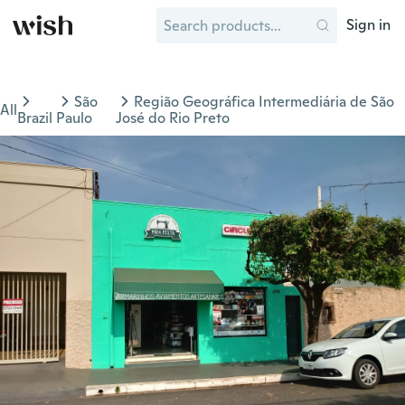
Sign in
São
Região Geográfica Intermediária de São
All
Brazil
Paulo
José do Rio Preto