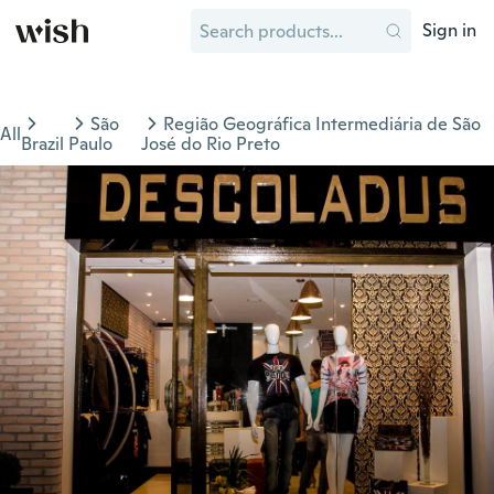
Sign in
São
Região Geográfica Intermediária de São
All
Brazil
Paulo
José do Rio Preto