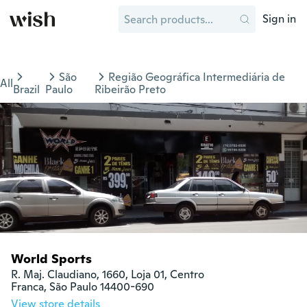
Sign in
São
Região Geográfica Intermediária de
All
Brazil
Paulo
Ribeirão Preto
World Sports
R. Maj. Claudiano, 1660, Loja 01, Centro

Franca, São Paulo 14400-690
View store details