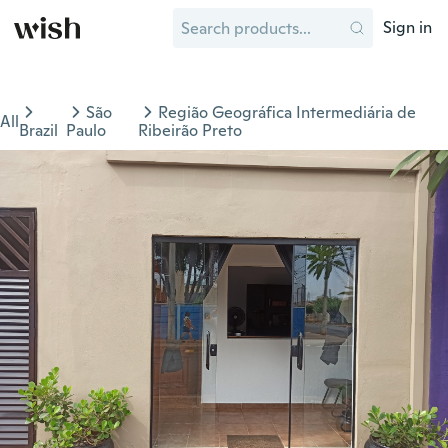
Sign in
São
Região Geográfica Intermediária de
All
Brazil
Paulo
Ribeirão Preto