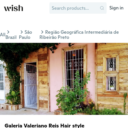
Sign in
São
Região Geográfica Intermediária de
All
Brazil
Paulo
Ribeirão Preto
Galeria Valeriano Reis Hair style