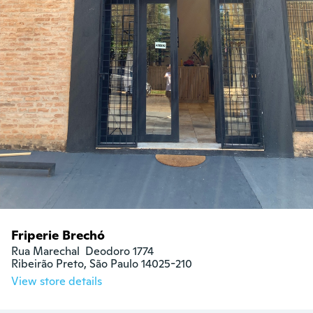
Friperie Brechó
Rua Marechal  Deodoro 1774 

Ribeirão Preto, São Paulo 14025-210
View store details