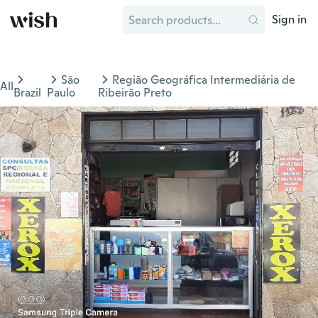
Sign in
São
Região Geográfica Intermediária de
All
Brazil
Paulo
Ribeirão Preto