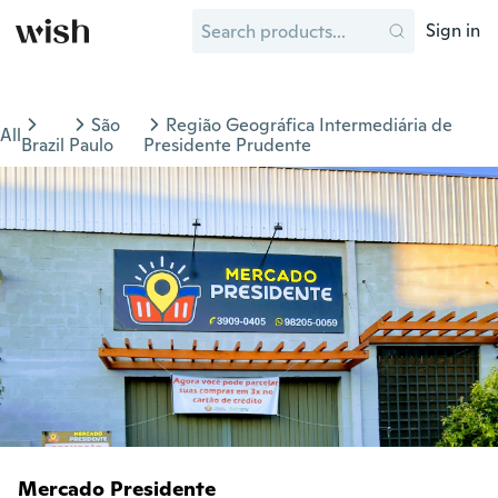
Sign in
São
Região Geográfica Intermediária de
All
Brazil
Paulo
Presidente Prudente
Mercado Presidente