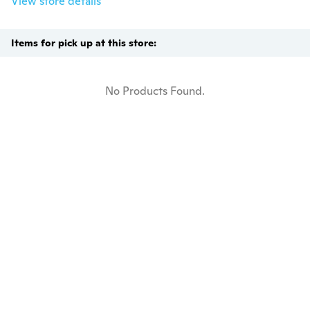
View store details
Items for pick up at this store:
No Products Found.