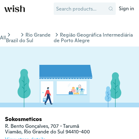
Sign in
Rio Grande
Região Geográfica Intermediária
All
Brazil
do Sul
de Porto Alegre
Sokosmeticos
R. Bento Gonçalves, 707 - Tarumã

Viamão, Rio Grande do Sul 94410-400