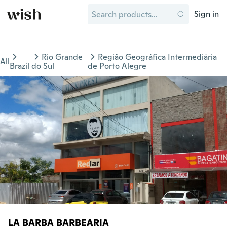
Sign in
Rio Grande
Região Geográfica Intermediária
All
Brazil
do Sul
de Porto Alegre
LA BARBA BARBEARIA