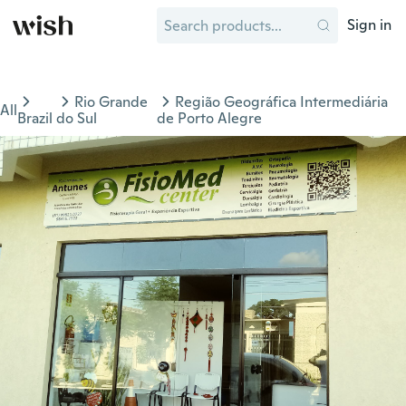
Sign in
Rio Grande
Região Geográfica Intermediária
All
Brazil
do Sul
de Porto Alegre