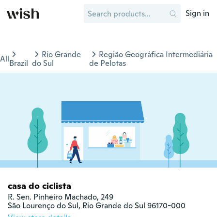
Sign in
Rio Grande
Região Geográfica Intermediária
All
Brazil
do Sul
de Pelotas
casa do ciclista
R. Sen. Pinheiro Machado, 249

São Lourenço do Sul, Rio Grande do Sul 96170-000