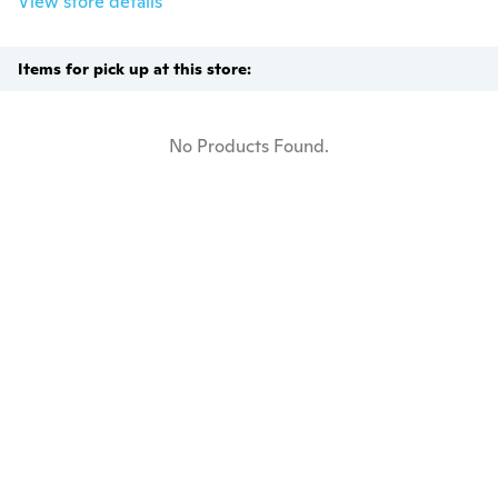
View store details
Items for pick up at this store:
No Products Found.