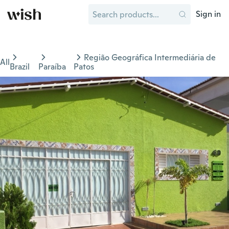
Sign in
Região Geográfica Intermediária de
All
Brazil
Paraíba
Patos