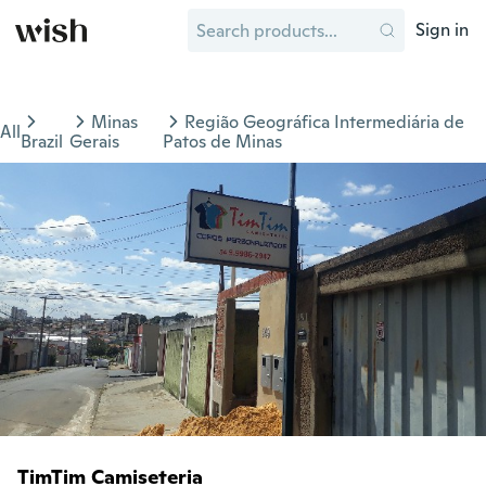
Sign in
Minas
Região Geográfica Intermediária de
All
Brazil
Gerais
Patos de Minas
TimTim Camiseteria