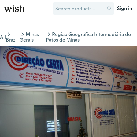
Sign in
Minas
Região Geográfica Intermediária de
All
Brazil
Gerais
Patos de Minas