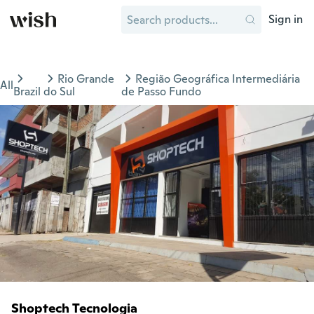
Sign in
Rio Grande
Região Geográfica Intermediária
All
Brazil
do Sul
de Passo Fundo
Shoptech Tecnologia