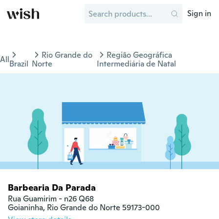
Sign in
Rio Grande do
Região Geográfica
All
Brazil
Norte
Intermediária de Natal
Barbearia Da Parada
Rua Guamirim - n26 Q68

Goianinha, Rio Grande do Norte 59173-000