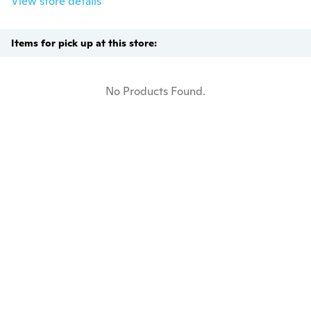
View store details
Items for pick up at this store:
No Products Found.