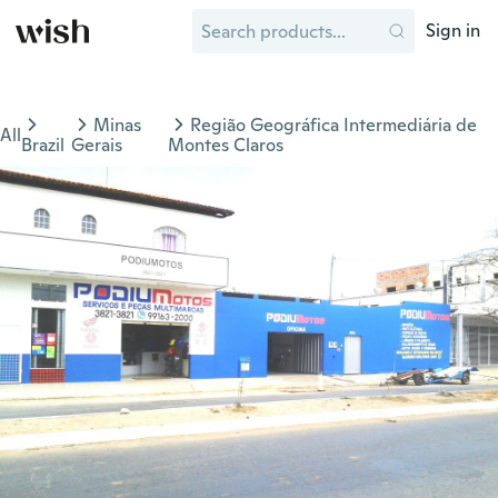
Sign in
Minas
Região Geográfica Intermediária de
All
Brazil
Gerais
Montes Claros