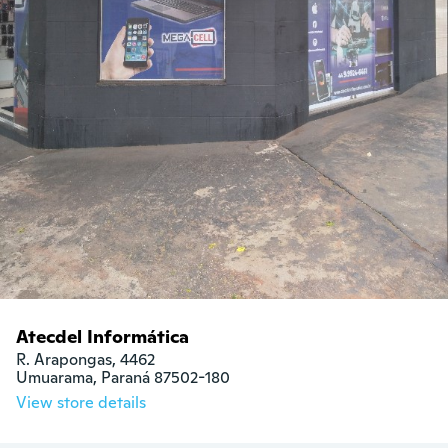
Atecdel Informática
R. Arapongas, 4462

Umuarama, Paraná 87502-180
View store details