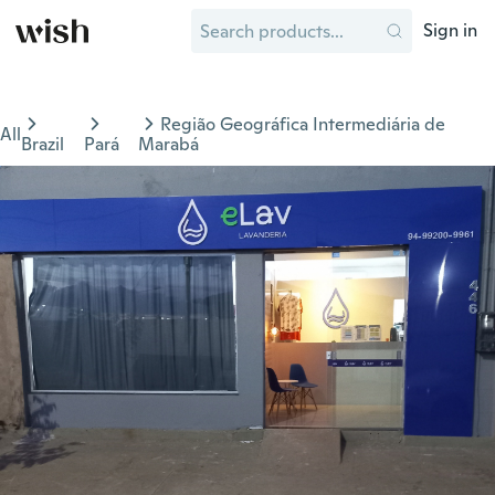
Sign in
Região Geográfica Intermediária de
All
Brazil
Pará
Marabá