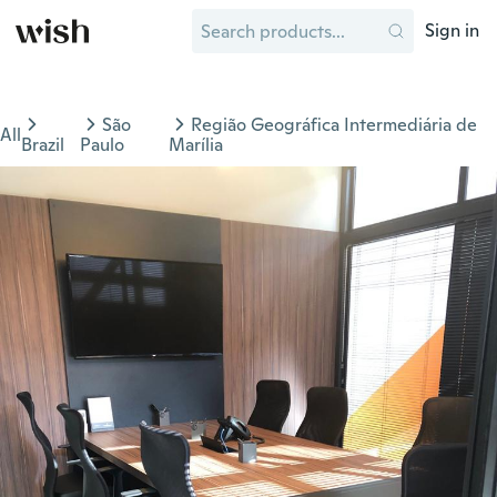
Sign in
São
Região Geográfica Intermediária de
All
Brazil
Paulo
Marília