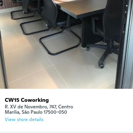
CW15 Coworking
R. XV de Novembro, 747, Centro

Marília, São Paulo 17500-050
View store details