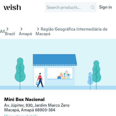
Sign in
Região Geográfica Intermediária de
All
Brazil
Amapá
Macapá
Mini Box Nacional
Av. Júpiter, 830, Jardim Marco Zero

Macapá, Amapá 68903-384