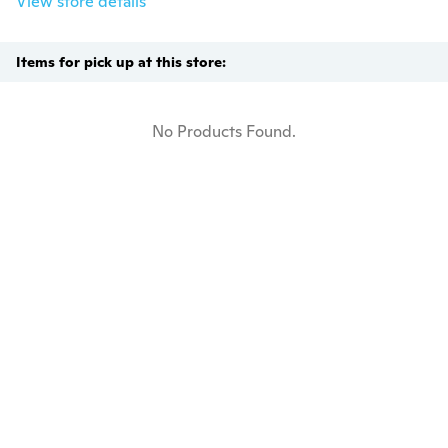
View store details
Items for pick up at this store:
No Products Found.