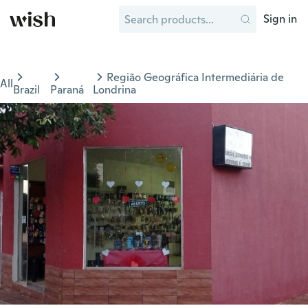
Sign in
Região Geográfica Intermediária de
All
Brazil
Paraná
Londrina