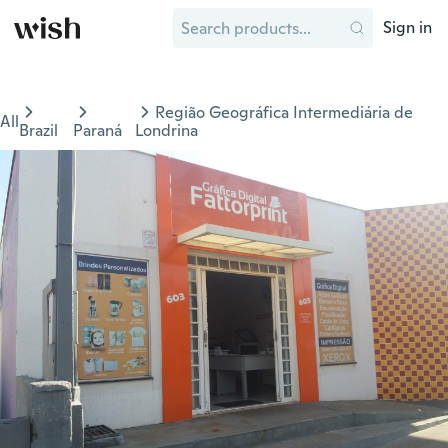
Sign in
Região Geográfica Intermediária de
All
Brazil
Paraná
Londrina