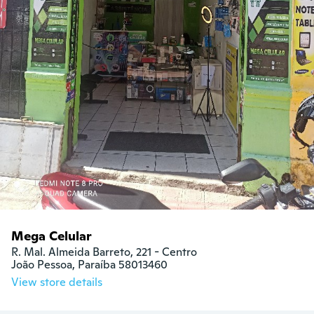
Mega Celular
R. Mal. Almeida Barreto, 221 - Centro

João Pessoa, Paraíba 58013460
View store details