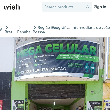
Sign in
Região Geográfica Intermediária de João
All
Brazil
Paraíba
Pessoa