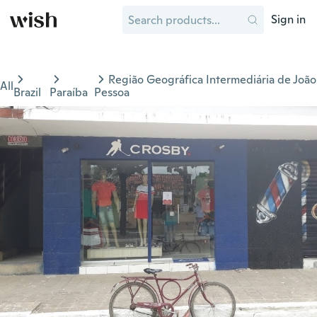
Sign in
Região Geográfica Intermediária de João
All
Brazil
Paraíba
Pessoa