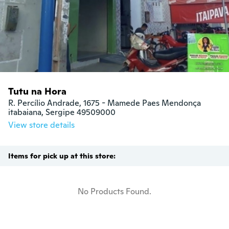
Tutu na Hora
R. Percílio Andrade, 1675 - Mamede Paes Mendonça

itabaiana, Sergipe 49509000
View store details
Items for pick up at this store:
No Products Found.