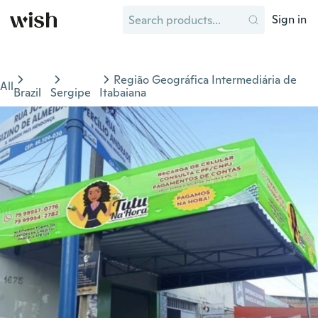
Sign in
Região Geográfica Intermediária de
All
Brazil
Sergipe
Itabaiana