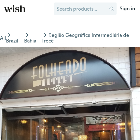
Sign in
Região Geográfica Intermediária de
All
Brazil
Bahia
Irecê