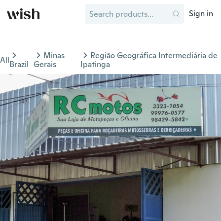
Sign in
Minas
Região Geográfica Intermediária de
All
Brazil
Gerais
Ipatinga