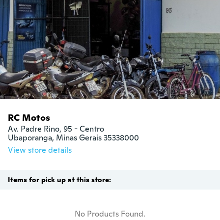
RC Motos
Av. Padre Rino, 95 - Centro

Ubaporanga, Minas Gerais 35338000
View store details
Items for pick up at this store:
No Products Found.