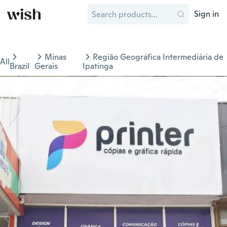
Sign in
Minas
Região Geográfica Intermediária de
All
Brazil
Gerais
Ipatinga