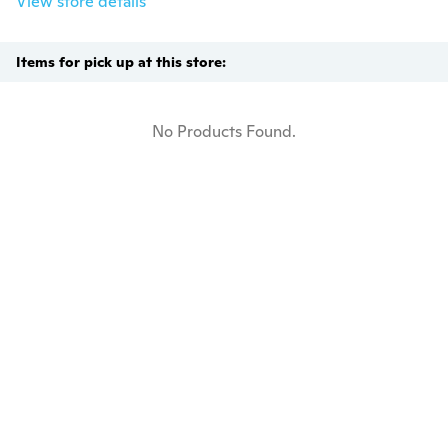
View store details
Items for pick up at this store:
No Products Found.