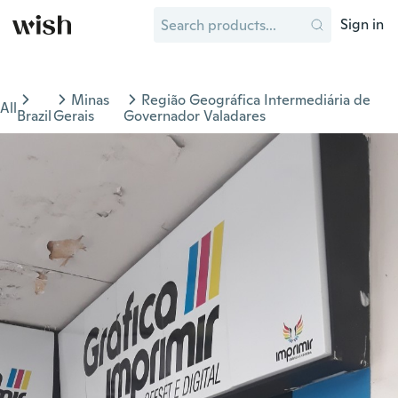
Sign in
Minas
Região Geográfica Intermediária de
All
Brazil
Gerais
Governador Valadares