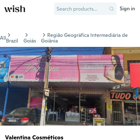
Sign in
Região Geográfica Intermediária de
All
Brazil
Goiás
Goiânia
Valentina Cosméticos