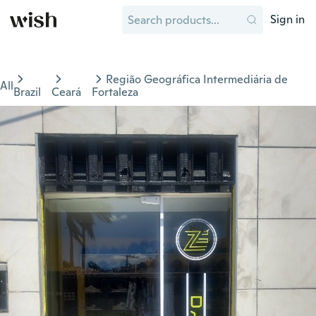
Sign in
Região Geográfica Intermediária de
All
Brazil
Ceará
Fortaleza