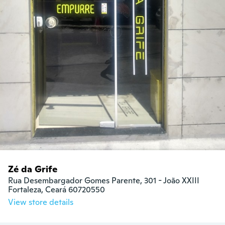
Zé da Grife
Rua Desembargador Gomes Parente, 301 - João XXIII

Fortaleza, Ceará 60720550
View store details