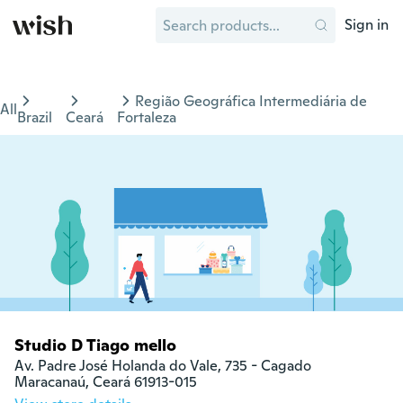
Sign in
Região Geográfica Intermediária de
All
Brazil
Ceará
Fortaleza
Studio D Tiago mello
Av. Padre José Holanda do Vale, 735 - Cagado

Maracanaú, Ceará 61913-015