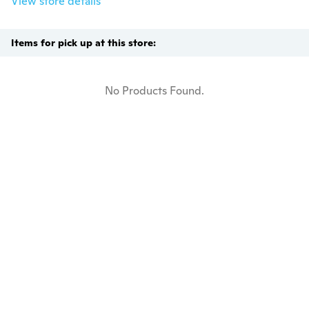
View store details
Items for pick up at this store:
No Products Found.