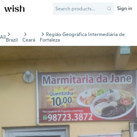
Sign in
Região Geográfica Intermediária de
All
Brazil
Ceará
Fortaleza