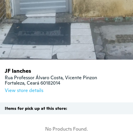
JF lanches
Rua Professor Álvaro Costa, Vicente Pinzon

Fortaleza, Ceará 60182014
View store details
Items for pick up at this store:
No Products Found.