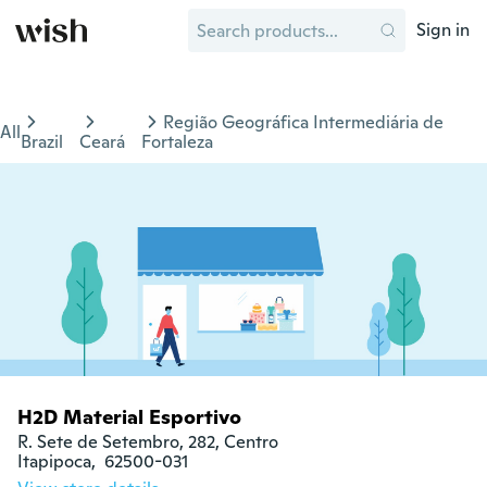
Sign in
Região Geográfica Intermediária de
All
Brazil
Ceará
Fortaleza
H2D Material Esportivo
R. Sete de Setembro, 282, Centro

Itapipoca,  62500-031