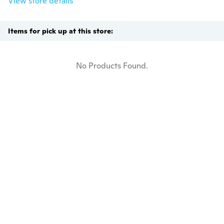
View store details
Items for pick up at this store:
No Products Found.