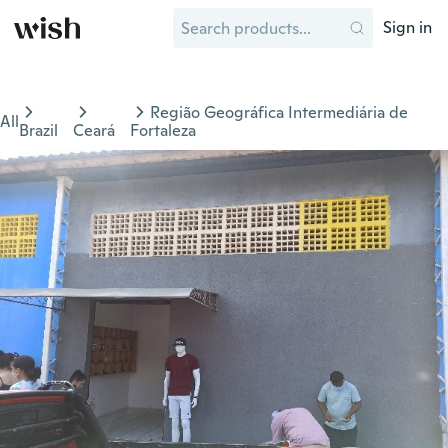
Sign in
Região Geográfica Intermediária de
All
Brazil
Ceará
Fortaleza