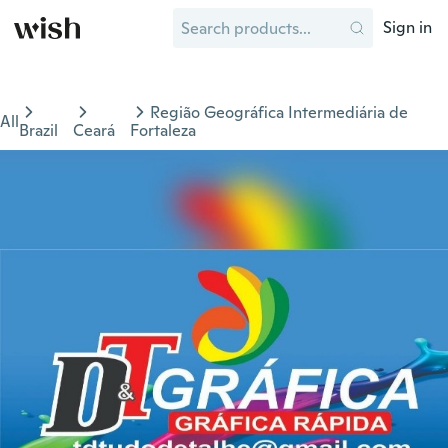
Sign in
Região Geográfica Intermediária de
All
Brazil
Ceará
Fortaleza