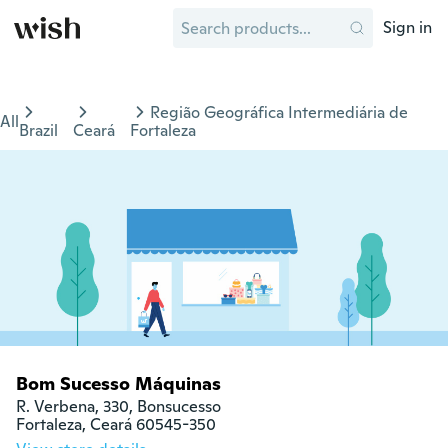
Sign in
Região Geográfica Intermediária de
All
Brazil
Ceará
Fortaleza
Bom Sucesso Máquinas
R. Verbena, 330, Bonsucesso

Fortaleza, Ceará 60545-350