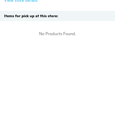
View store details
Items for pick up at this store:
No Products Found.