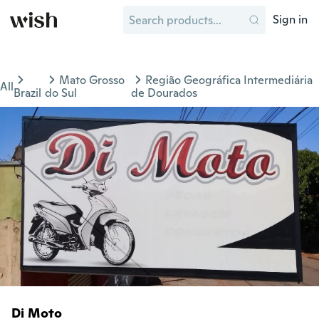
Sign in
Mato Grosso
Região Geográfica Intermediária
All
Brazil
do Sul
de Dourados
Di Moto