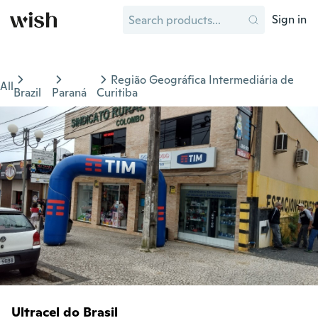
Sign in
Região Geográfica Intermediária de
All
Brazil
Paraná
Curitiba
Ultracel do Brasil