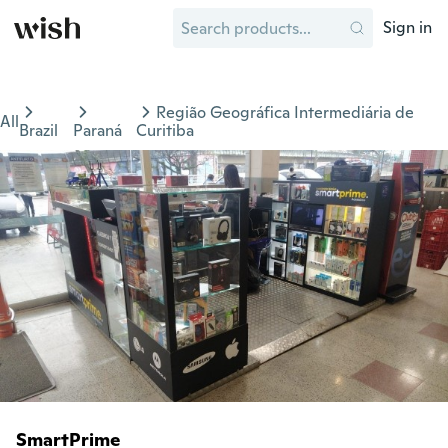
Sign in
Região Geográfica Intermediária de
All
Brazil
Paraná
Curitiba
SmartPrime