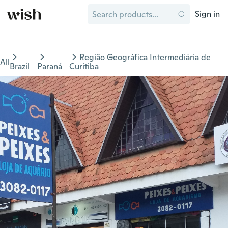
Sign in
Região Geográfica Intermediária de
All
Brazil
Paraná
Curitiba