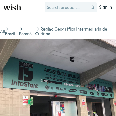
Sign in
Região Geográfica Intermediária de
All
Brazil
Paraná
Curitiba