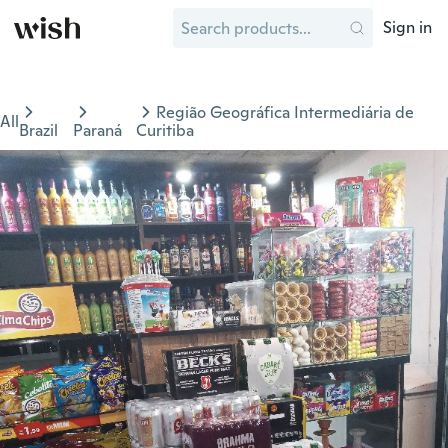
Sign in
Região Geográfica Intermediária de
All
Brazil
Paraná
Curitiba