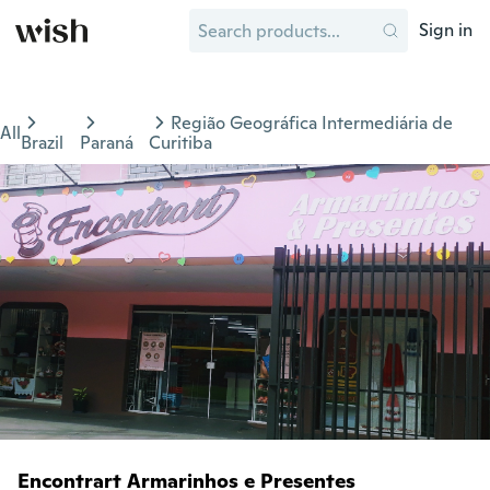
Sign in
Região Geográfica Intermediária de
All
Brazil
Paraná
Curitiba
Encontrart Armarinhos e Presentes