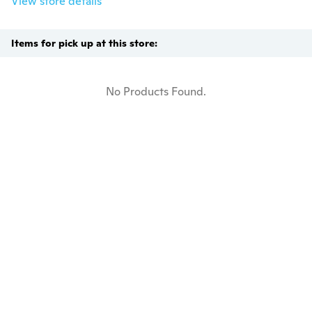
View store details
Items for pick up at this store:
No Products Found.