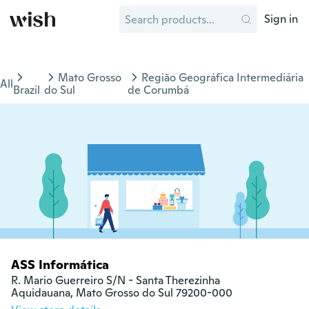
Sign in
Mato Grosso
Região Geográfica Intermediária
All
Brazil
do Sul
de Corumbá
ASS Informática
R. Mario Guerreiro S/N - Santa Therezinha

Aquidauana, Mato Grosso do Sul 79200-000